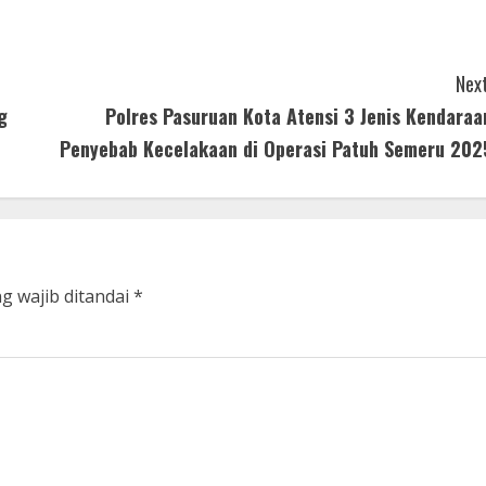
Next
g
Polres Pasuruan Kota Atensi 3 Jenis Kendaraa
Penyebab Kecelakaan di Operasi Patuh Semeru 202
g wajib ditandai
*