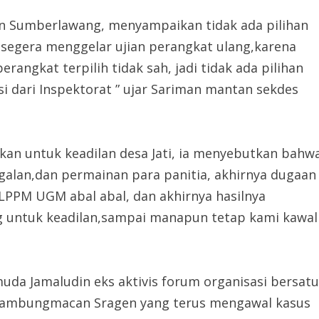
n Sumberlawang, menyampaikan tidak ada pilihan
n segera menggelar ujian perangkat ulang,karena
ngkat terpilih tidak sah, jadi tidak ada pilihan
si dari Inspektorat ” ujar Sariman mantan sekdes
akan untuk keadilan desa Jati, ia menyebutkan bahw
galan,dan permainan para panitia, akhirnya dugaan
LPPM UGM abal abal, dan akhirnya hasilnya
ng untuk keadilan,sampai manapun tetap kami kawal
uda Jamaludin eks aktivis forum organisasi bersatu
a Sambungmacan Sragen yang terus mengawal kasus