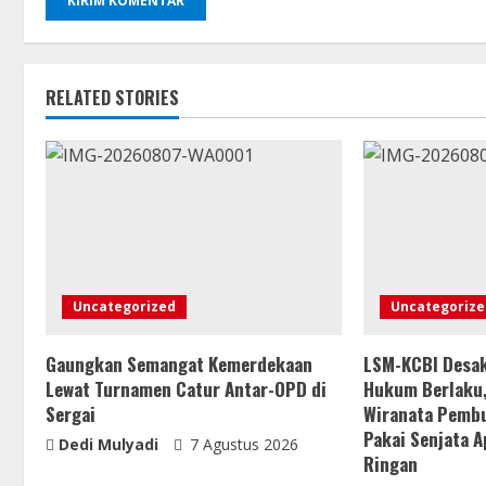
RELATED STORIES
Uncategorized
Uncategorize
Gaungkan Semangat Kemerdekaan
LSM-KCBI Desak
Lewat Turnamen Catur Antar-OPD di
Hukum Berlaku,
Sergai
Wiranata Pemb
Pakai Senjata Ap
Dedi Mulyadi
7 Agustus 2026
Ringan