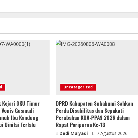
d
Uncategorized
 Kejari OKU Timur
DPRD Kabupaten Sukabumi Sahkan
 Vonis Gusmadi
Perda Disabilitas dan Sepakati
unuh Ibu Kandung
Perubahan KUA-PPAS 2026 dalam
i Dinilai Terlalu
Rapat Paripurna Ke-13
Dedi Mulyadi
7 Agustus 2026