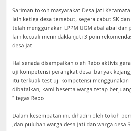
Sariman tokoh masyarakat Desa Jati Kecamata
lain ketiga desa tersebut, segera cabut SK da
telah menggunakan LPPM UGM abal abal dan pera
lain kecuali menindaklanjuti 3 poin rekomenda
desa Jati
Hal senada disampaikan oleh Rebo aktivis ger
uji kompetensi perangkat desa ,banyak kejang
itu terkuak test uji kompetensi menggunakan 
dibatalkan, kami beserta warga tetap berjua
” tegas Rebo
Dalam kesempatan ini, dihadiri oleh tokoh pem
,dan puluhan warga desa Jati dan warga des