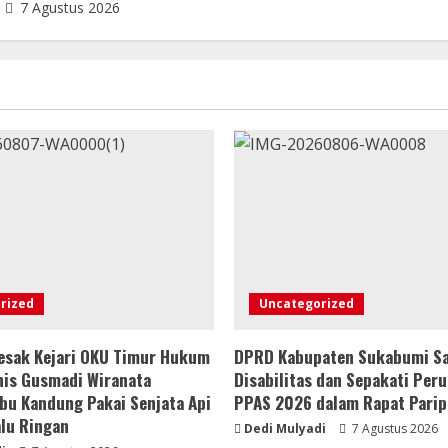
7 Agustus 2026
rized
Uncategorized
esak Kejari OKU Timur Hukum
DPRD Kabupaten Sukabumi S
nis Gusmadi Wiranata
Disabilitas dan Sepakati Per
u Kandung Pakai Senjata Api
PPAS 2026 dalam Rapat Parip
alu Ringan
Dedi Mulyadi
7 Agustus 2026