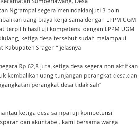
ti Kecamatan Sumberlawang, Desa
n Ngrampal segera menindaklanjuti 3 poin
embalikan uang biaya kerja sama dengan LPPM UGM
at terpilih hasil uji kompetensi dengan LPPM UGM
 diulang, ketiga desa tersebut sudah melampaui
t Kabupaten Sragen ” jelasnya
egara Rp 62,8 juta,ketiga desa segera non aktifkan
ntuk kembalikan uang tunjangan perangkat desa,dan
ngangkatan perangkat desa tidak sah”
mantau ketiga desa sampai uji kompetensi
nsparan dan akuntabel, kami bersama warga