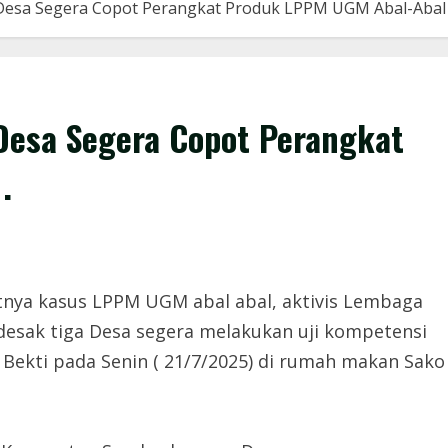
a Desa Segera Copot Perangkat Produk LPPM UGM Abal-Abal 
 Desa Segera Copot Perangkat
.
ya kasus LPPM UGM abal abal, aktivis Lembaga
esak tiga Desa segera melakukan uji kompetensi
 Bekti pada Senin ( 21/7/2025) di rumah makan Sako