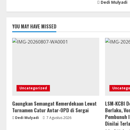
Dedi Mulyadi
YOU MAY HAVE MISSED
Uncategorized
Uncatego
Gaungkan Semangat Kemerdekaan Lewat
LSM-KCBI D
Turnamen Catur Antar-OPD di Sergai
Berlaku, Vo
Pembunuh Ib
Dedi Mulyadi
7 Agustus 2026
Dinilai Terl