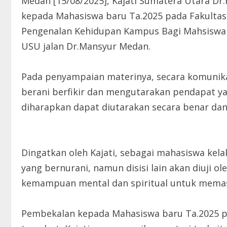
Medan [15/08/2025], Kajati Sumatera Utara D
kepada Mahasiswa baru Ta.2025 pada Fakultas
Pengenalan Kehidupan Kampus Bagi Mahsiswa 
USU jalan Dr.Mansyur Medan.
Pada penyampaian materinya, secara komunikat
berani berfikir dan mengutarakan pendapat 
diharapkan dapat diutarakan secara benar dan
Dingatkan oleh Kajati, sebagai mahasiswa k
yang bernurani, namun disisi lain akan diuji o
kemampuan mental dan spiritual untuk memast
Pembekalan kepada Mahasiswa baru Ta.2025 p