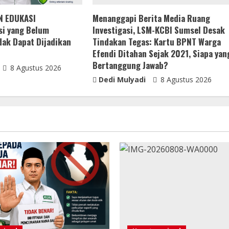
N EDUKASI
Menanggapi Berita Media Ruang
i yang Belum
Investigasi, LSM-KCBI Sumsel Desak
idak Dapat Dijadikan
Tindakan Tegas: Kartu BPNT Warga
Efendi Ditahan Sejak 2021, Siapa yan
Bertanggung Jawab?
8 Agustus 2026
Dedi Mulyadi
8 Agustus 2026