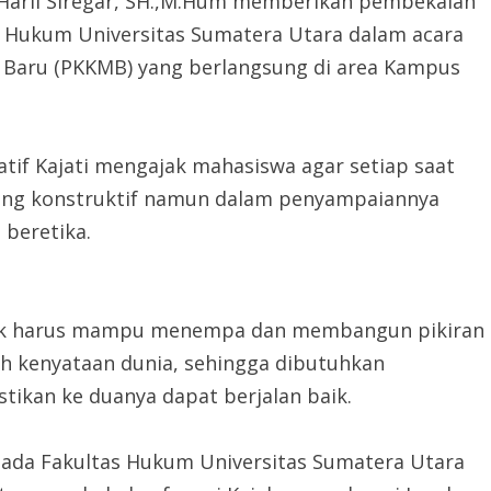
r.Harli Siregar, SH.,M.Hum memberikan pembekalan
 Hukum Universitas Sumatera Utara dalam acara
Baru (PKKMB) yang berlangsung di area Kampus
if Kajati mengajak mahasiswa agar setiap saat
yang konstruktif namun dalam penyampaiannya
 beretika.
elak harus mampu menempa dan membangun pikiran
leh kenyataan dunia, sehingga dibutuhkan
ikan ke duanya dapat berjalan baik.
ada Fakultas Hukum Universitas Sumatera Utara