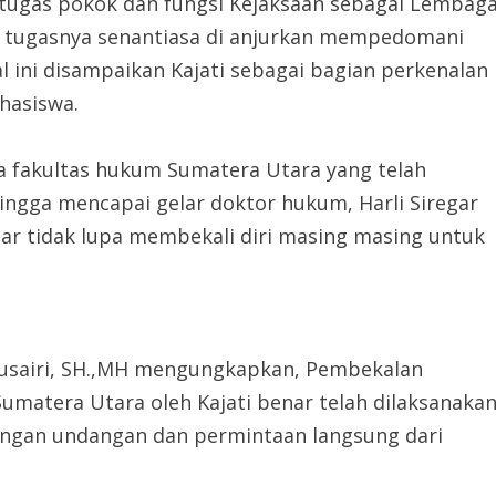
 tugas pokok dan fungsi Kejaksaan sebagai Lembag
 tugasnya senantiasa di anjurkan mempedomani
l ini disampaikan Kajati sebagai bagian perkenalan
hasiswa.
 fakultas hukum Sumatera Utara yang telah
ngga mencapai gelar doktor hukum, Harli Siregar
ar tidak lupa membekali diri masing masing untuk
usairi, SH.,MH mengungkapkan, Pembekalan
umatera Utara oleh Kajati benar telah dilaksanaka
engan undangan dan permintaan langsung dari