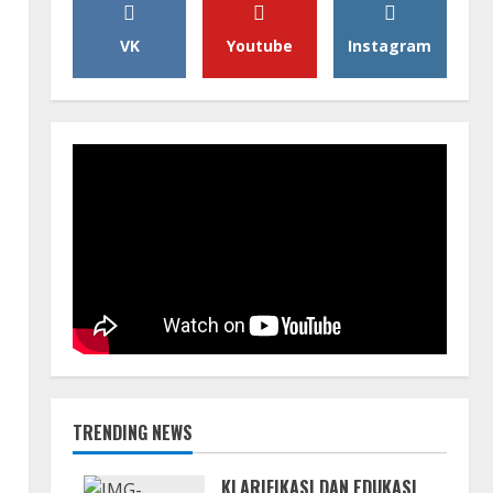
VK
Youtube
Instagram
TRENDING NEWS
KLARIFIKASI DAN EDUKASI