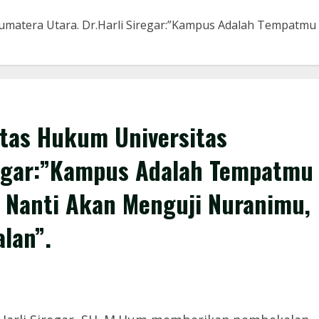
umatera Utara. Dr.Harli Siregar:”Kampus Adalah Tempatmu
ltas Hukum Universitas
iregar:”Kampus Adalah Tempatmu
 Nanti Akan Menguji Nuranimu,
lan”.