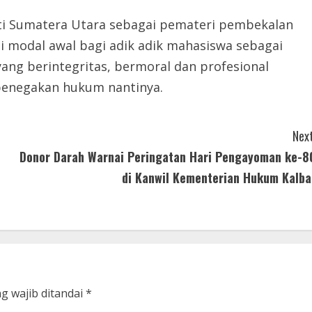
ti Sumatera Utara sebagai pemateri pembekalan
 modal awal bagi adik adik mahasiswa sebagai
ng berintegritas, bermoral dan profesional
 penegakan hukum nantinya.
Next
Donor Darah Warnai Peringatan Hari Pengayoman ke-8
di Kanwil Kementerian Hukum Kalba
g wajib ditandai
*