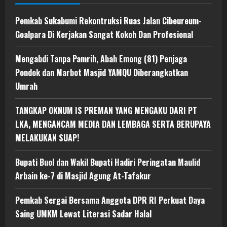
Pemkab Sukabumi Rekontruksi Ruas Jalan Cibeureum-
Goalpara Di Kerjakan Sangat Kokoh Dan Profesional
Mengabdi Tanpa Pamrih, Abah Emong (81) Penjaga
Pondok dan Marbot Masjid YAMQU Diberangkatkan
Umrah
TANGKAP OKNUM IS PREMAN YANG MENGAKU DARI PT
LKA, MENGANCAM MEDIA DAN LEMBAGA SERTA BERUPAYA
MELAKUKAN SUAP!
Bupati Buol dan Wakil Bupati Hadiri Peringatan Maulid
Arbain ke-7 di Masjid Agung At-Tafakur
Pemkab Sergai Bersama Anggota DPR RI Perkuat Daya
Saing UMKM Lewat Literasi Sadar Halal