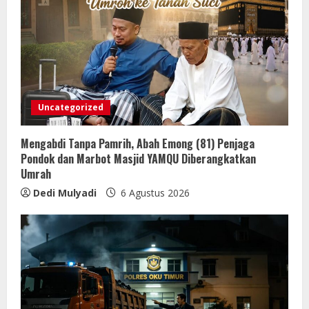
Uncategorized
Mengabdi Tanpa Pamrih, Abah Emong (81) Penjaga
Pondok dan Marbot Masjid YAMQU Diberangkatkan
Umrah
Dedi Mulyadi
6 Agustus 2026