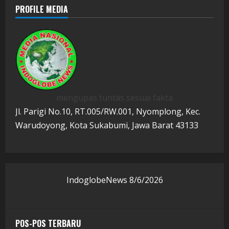
PROFILE MEDIA
mengupas tuntas sesuai fakta
Jl. Parigi No.10, RT.005/RW.001, Nyomplong, Kec.
Warudoyong, Kota Sukabumi, Jawa Barat 43133
IndoglobeNews
8/6/2026
POS-POS TERBARU