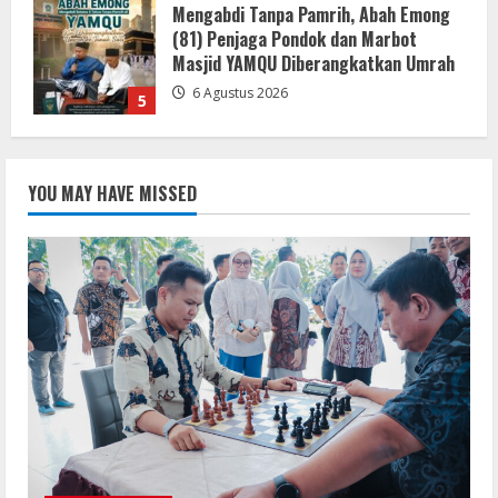
Gaungkan Semangat Kemerdekaan
Lewat Turnamen Catur Antar-OPD di
Sergai
7 Agustus 2026
1
LSM-KCBI Desak Kejari OKU Timur
Hukum Berlaku, Vonis Gusmadi
YOU MAY HAVE MISSED
Wiranata Pembunuh Ibu Kandung Pakai
Senjata Api Dinilai Terlalu Ringan
2
7 Agustus 2026
DPRD Kabupaten Sukabumi Sahkan
Perda Disabilitas dan Sepakati
Perubahan KUA-PPAS 2026 dalam
Rapat Paripurna Ke-13
3
7 Agustus 2026
Pemkab Sukabumi Rekontruksi Ruas
Jalan Cibeureum- Goalpara Di Kerjakan
Sangat Kokoh Dan Profesional