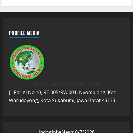
PROFILE MEDIA
mengupas tuntas sesuai fakta
Jl. Parigi No.10, RT.005/RW.001, Nyomplong, Kec.
Warudoyong, Kota Sukabumi, Jawa Barat 43133
IndoglobeNews
8/7/2026