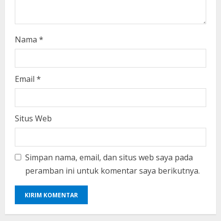
g
Nama
*
Email
*
Situs Web
Simpan nama, email, dan situs web saya pada
peramban ini untuk komentar saya berikutnya.