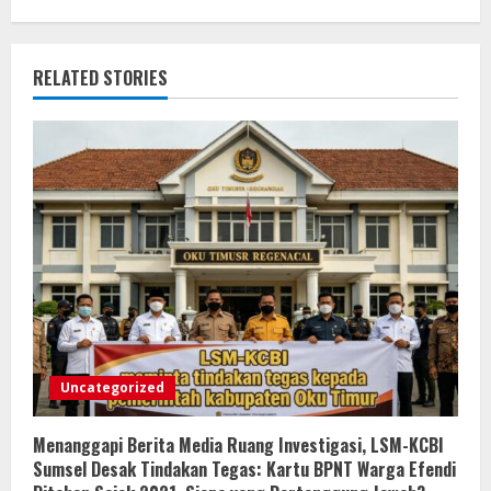
RELATED STORIES
Uncategorized
Menanggapi Berita Media Ruang Investigasi, LSM-KCBI
Sumsel Desak Tindakan Tegas: Kartu BPNT Warga Efendi