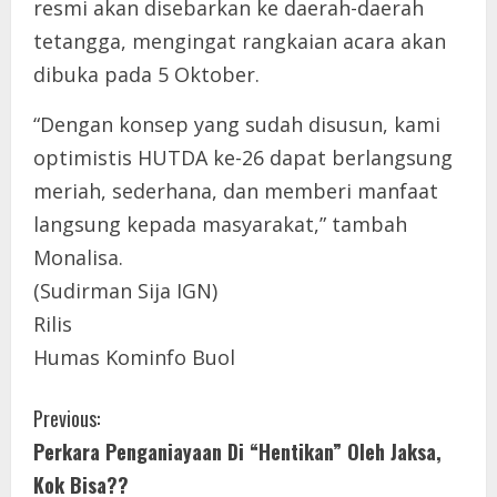
resmi akan disebarkan ke daerah-daerah
tetangga, mengingat rangkaian acara akan
dibuka pada 5 Oktober.
“Dengan konsep yang sudah disusun, kami
optimistis HUTDA ke-26 dapat berlangsung
meriah, sederhana, dan memberi manfaat
langsung kepada masyarakat,” tambah
Monalisa.
(Sudirman Sija IGN)
Rilis
Humas Kominfo Buol
C
Previous:
Perkara Penganiayaan Di “Hentikan” Oleh Jaksa,
o
Kok Bisa??