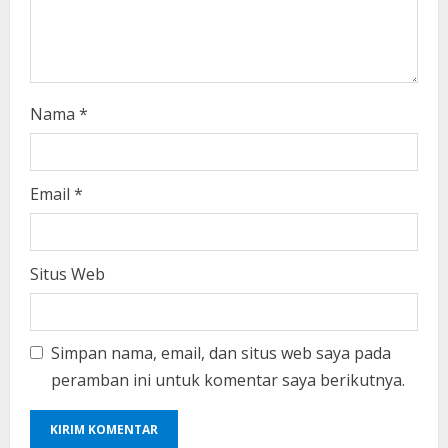
n
g
Nama
*
Email
*
Situs Web
Simpan nama, email, dan situs web saya pada
peramban ini untuk komentar saya berikutnya.