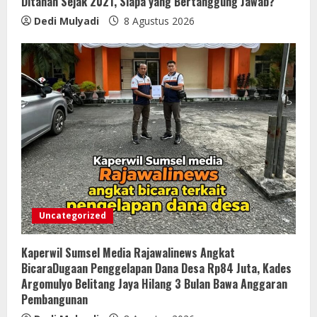
Ditahan Sejak 2021, Siapa yang Bertanggung Jawab?
Dedi Mulyadi
8 Agustus 2026
Uncategorized
Kaperwil Sumsel Media Rajawalinews Angkat
BicaraDugaan Penggelapan Dana Desa Rp84 Juta, Kades
Argomulyo Belitang Jaya Hilang 3 Bulan Bawa Anggaran
Pembangunan