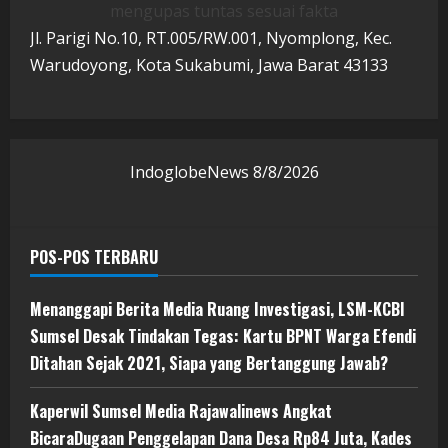
mengupas tuntas sesuai fakta
Jl. Parigi No.10, RT.005/RW.001, Nyomplong, Kec.
Warudoyong, Kota Sukabumi, Jawa Barat 43133
IndoglobeNews
8/8/2026
POS-POS TERBARU
Menanggapi Berita Media Ruang Investigasi, LSM-KCBI
Sumsel Desak Tindakan Tegas: Kartu BPNT Warga Efendi
Ditahan Sejak 2021, Siapa yang Bertanggung Jawab?
Kaperwil Sumsel Media Rajawalinews Angkat
BicaraDugaan Penggelapan Dana Desa Rp84 Juta, Kades