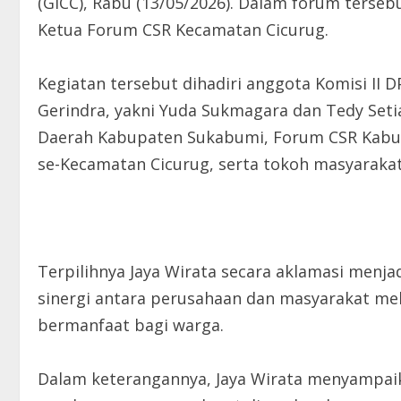
(GICC), Rabu (13/05/2026). Dalam forum tersebu
Ketua Forum CSR Kecamatan Cicurug.
Kegiatan tersebut dihadiri anggota Komisi II 
Gerindra, yakni Yuda Sukmagara dan Tedy Setiad
Daerah Kabupaten Sukabumi, Forum CSR Kabup
se-Kecamatan Cicurug, serta tokoh masyarakat
Terpilihnya Jaya Wirata secara aklamasi me
sinergi antara perusahaan dan masyarakat me
bermanfaat bagi warga.
Dalam keterangannya, Jaya Wirata menyampa