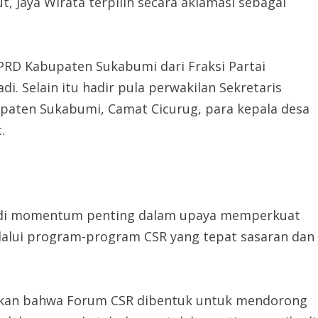
t, Jaya Wirata terpilih secara aklamasi sebagai
DPRD Kabupaten Sukabumi dari Fraksi Partai
i. Selain itu hadir pula perwakilan Sekretaris
aten Sukabumi, Camat Cicurug, para kepala desa
.
njadi momentum penting dalam upaya memperkuat
lalui program-program CSR yang tepat sasaran dan
ikan bahwa Forum CSR dibentuk untuk mendorong