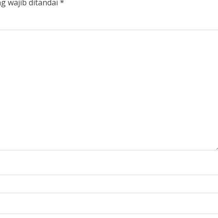
g wajib ditandai
*