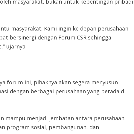
oleh masyarakat, bukan untuk kepentingan pribadi
tu masyarakat. Kami ingin ke depan perusahaan-
pat bersinergi dengan Forum CSR sehingga
” ujarnya.
ya forum ini, pihaknya akan segera menyusun
asi dengan berbagai perusahaan yang berada di
an mampu menjadi jembatan antara perusahaan,
an program sosial, pembangunan, dan