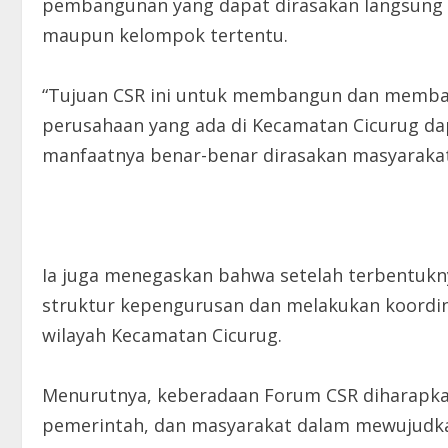
pembangunan yang dapat dirasakan langsung 
maupun kelompok tertentu.
“Tujuan CSR ini untuk membangun dan memban
perusahaan yang ada di Kecamatan Cicurug da
manfaatnya benar-benar dirasakan masyarakat,
Ia juga menegaskan bahwa setelah terbentukn
struktur kepengurusan dan melakukan koordin
wilayah Kecamatan Cicurug.
Menurutnya, keberadaan Forum CSR diharapk
pemerintah, dan masyarakat dalam mewujudk