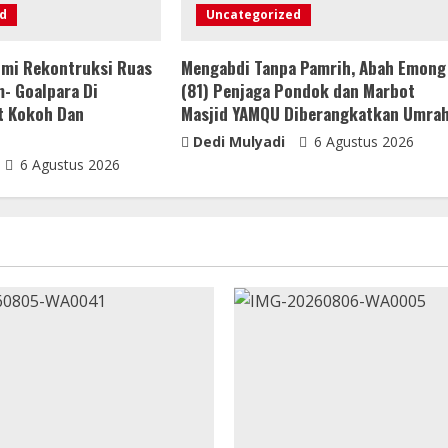
d
Uncategorized
mi Rekontruksi Ruas
Mengabdi Tanpa Pamrih, Abah Emong
m- Goalpara Di
(81) Penjaga Pondok dan Marbot
t Kokoh Dan
Masjid YAMQU Diberangkatkan Umra
Dedi Mulyadi
6 Agustus 2026
6 Agustus 2026