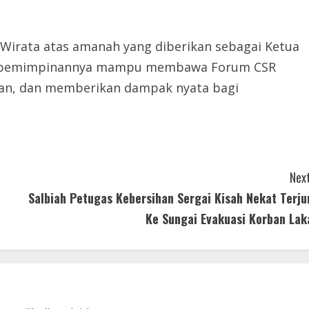
Wirata atas amanah yang diberikan sebagai Ketua
 kepemimpinannya mampu membawa Forum CSR
aran, dan memberikan dampak nyata bagi
Next
Salbiah Petugas Kebersihan Sergai Kisah Nekat Terju
Ke Sungai Evakuasi Korban Lak