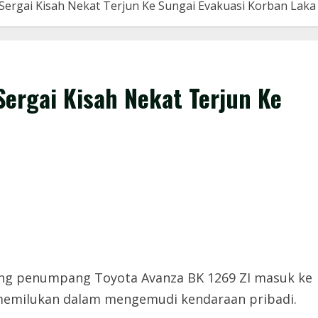
Sergai Kisah Nekat Terjun Ke Sungai Evakuasi Korban Laka
Sergai Kisah Nekat Terjun Ke
ng penumpang Toyota Avanza BK 1269 ZI masuk ke
g memilukan dalam mengemudi kendaraan pribadi.