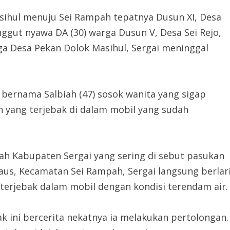
asihul menuju Sei Rampah tepatnya Dusun XI, Desa
ggut nyawa DA (30) warga Dusun V, Desa Sei Rejo,
a Desa Pekan Dolok Masihul, Sergai meninggal
 bernama Salbiah (47) sosok wanita yang sigap
 yang terjebak di dalam mobil yang sudah
ah Kabupaten Sergai yang sering di sebut pasukan
daus, Kecamatan Sei Rampah, Sergai langsung berlar
terjebak dalam mobil dengan kondisi terendam air.
k ini bercerita nekatnya ia melakukan pertolongan.