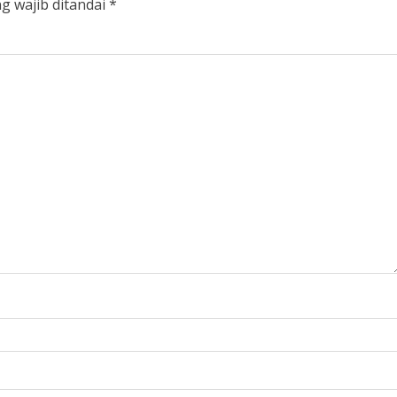
g wajib ditandai
*