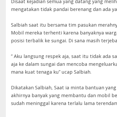
Disaat kejadian semua yang datang yang melih
mengatakan tidak pandai berenang dan ada yan
Salbiah saat itu bersama tim pasukan merahn
Mobil mereka terhenti karena banyaknya warga 
posisi terbalik ke sungai. Di sana masih terj
” Aku langsung respek aja, saat itu tidak ad
aja ke dalam sungai dan mencoba mengeluark
mana kuat tenaga ku” ucap Salbiah.
Dikatakan Salbiah, Saat ia minta bantuan yang
akhirnya banyak yang membantu dan mobil ber
sudah meninggal karena terlalu lama terendam