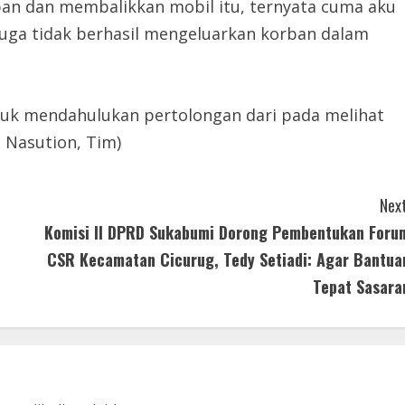
ban dan membalikkan mobil itu, ternyata cuma aku
juga tidak berhasil mengeluarkan korban dalam
ntuk mendahulukan pertolongan dari pada melihat
 Nasution, Tim)
Next
Komisi II DPRD Sukabumi Dorong Pembentukan Foru
CSR Kecamatan Cicurug, Tedy Setiadi: Agar Bantua
Tepat Sasara