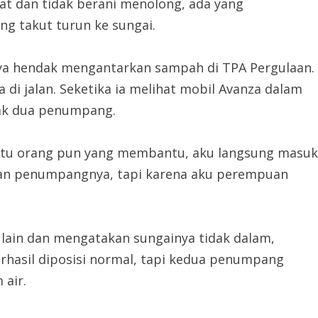
at dan tidak berani menolong, ada yang
g takut turun ke sungai.
ya hendak mengantarkan sampah di TPA Pergulaan.
di jalan. Seketika ia melihat mobil Avanza dalam
ebak dua penumpang.
a satu orang pun yang membantu, aku langsung masuk
an penumpangnya, tapi karena aku perempuan
 lain dan mengatakan sungainya tidak dalam,
hasil diposisi normal, tapi kedua penumpang
 air.