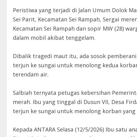
Peristiwa yang terjadi di Jalan Umum Dolok M
Sei Parit, Kecamatan Sei Rampah, Sergai meren
Kecamatan Sei Rampah dan sopir MW (28) warg
dalam mobil akibat tenggelam.
Dibalik tragedi maut itu, ada sosok pemberani
terjun ke sungai untuk menolong kedua korban
terendam air.
Salbiah ternyata petugas kebersihan Pemerint
merah. Ibu yang tinggal di Dusun VII, Desa Fir
terjun ke sungai untuk menolong korban yang 
Kepada ANTARA Selasa (12/5/2026) Ibu satu ana