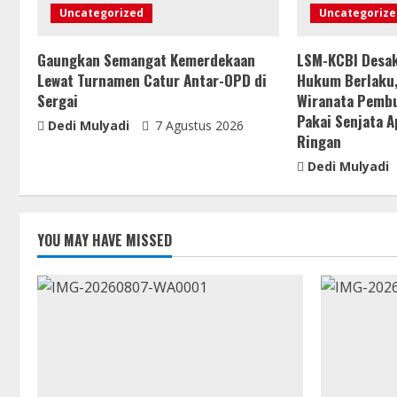
Uncategorized
Uncategorize
Gaungkan Semangat Kemerdekaan
LSM-KCBI Desak
Lewat Turnamen Catur Antar-OPD di
Hukum Berlaku,
Sergai
Wiranata Pemb
Pakai Senjata Ap
Dedi Mulyadi
7 Agustus 2026
Ringan
Dedi Mulyadi
YOU MAY HAVE MISSED