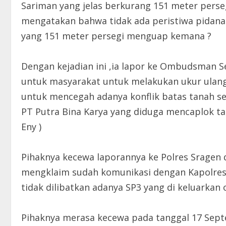
Sariman yang jelas berkurang 151 meter perseg
mengatakan bahwa tidak ada peristiwa pidana 
yang 151 meter persegi menguap kemana ?
Dengan kejadian ini ,ia lapor ke Ombudsman 
untuk masyarakat untuk melakukan ukur ulan
untuk mencegah adanya konflik batas tanah s
PT Putra Bina Karya yang diduga mencaplok ta
Eny )
Pihaknya kecewa laporannya ke Polres Sragen d
mengklaim sudah komunikasi dengan Kapolres S
tidak dilibatkan adanya SP3 yang di keluarkan 
Pihaknya merasa kecewa pada tanggal 17 Sept