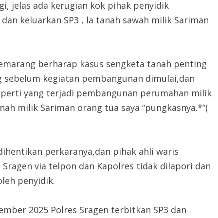
i, jelas ada kerugian kok pihak penyidik
dan keluarkan SP3 , la tanah sawah milik Sariman
Semarang berharap kasus sengketa tanah penting
g sebelum kegiatan pembangunan dimulai,dan
eperti yang terjadi pembangunan perumahan milik
nah milik Sariman orang tua saya “pungkasnya.*”(
ihentikan perkaranya,dan pihak ahli waris
ragen via telpon dan Kapolres tidak dilapori dan
oleh penyidik.
ember 2025 Polres Sragen terbitkan SP3 dan