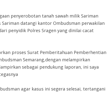
an penyerobotan tanah sawah milik Sariman
is Sariman datangi kantor Ombudsman perwakilan
ri penyidik Polres Sragen yang dinilai cacat
orkan proses Surat Pemberitahuan Pemberhentian
r Ombudsman Semarang,dengan melampirkan
lampirkan sebagai pendukung laporan, ini saya
 tegasnya
udsman agar kasus ini segera selesai, tertangani