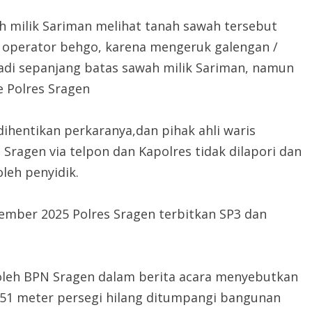
h milik Sariman melihat tanah sawah tersebut
 operator behgo, karena mengeruk galengan /
di sepanjang batas sawah milik Sariman, namun
e Polres Sragen
ihentikan perkaranya,dan pihak ahli waris
ragen via telpon dan Kapolres tidak dilapori dan
oleh penyidik.
ember 2025 Polres Sragen terbitkan SP3 dan
 oleh BPN Sragen dalam berita acara menyebutkan
51 meter persegi hilang ditumpangi bangunan