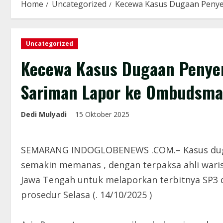
Home
Uncategorized
Kecewa Kasus Dugaan Penye
Uncategorized
Kecewa Kasus Dugaan Penyero
Sariman Lapor ke Ombudsma
Dedi Mulyadi
15 Oktober 2025
SEMARANG INDOGLOBENEWS .COM.– Kasus duga
semakin memanas , dengan terpaksa ahli war
Jawa Tengah untuk melaporkan terbitnya SP3 da
prosedur Selasa (. 14/10/2025 )