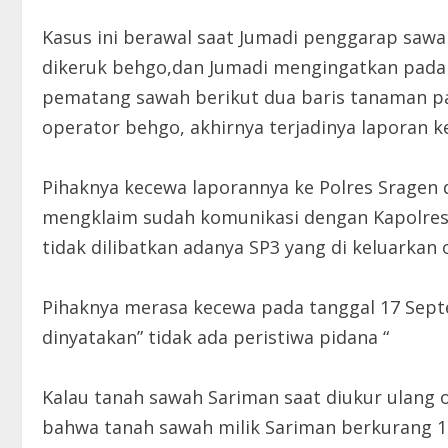
Kasus ini berawal saat Jumadi penggarap sawa
dikeruk behgo,dan Jumadi mengingatkan pada
pematang sawah berikut dua baris tanaman pa
operator behgo, akhirnya terjadinya laporan k
Pihaknya kecewa laporannya ke Polres Sragen d
mengklaim sudah komunikasi dengan Kapolres S
tidak dilibatkan adanya SP3 yang di keluarkan 
Pihaknya merasa kecewa pada tanggal 17 Sept
dinyatakan” tidak ada peristiwa pidana “
Kalau tanah sawah Sariman saat diukur ulang
bahwa tanah sawah milik Sariman berkurang 1