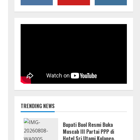
TRENDING NEWS
Bupati Buol Resmi Buka
Muscab III Partai PPP di
Hotel Sri Utami Kulango.