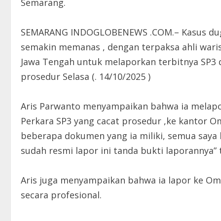
Semarang.
SEMARANG INDOGLOBENEWS .COM.– Kasus duga
semakin memanas , dengan terpaksa ahli war
Jawa Tengah untuk melaporkan terbitnya SP3 da
prosedur Selasa (. 14/10/2025 )
Aris Parwanto menyampaikan bahwa ia melap
Perkara SP3 yang cacat prosedur ,ke kanto
beberapa dokumen yang ia miliki, semua saya 
sudah resmi lapor ini tanda bukti laporannya”
Aris juga menyampaikan bahwa ia lapor ke Omb
secara profesional.