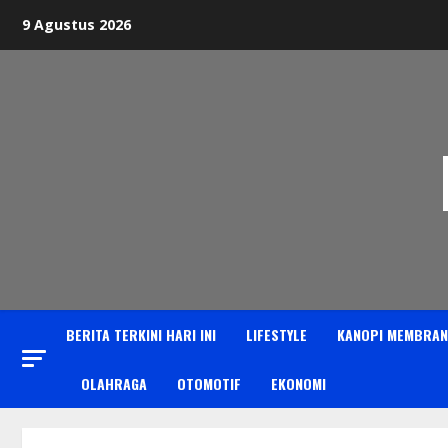
Skip
9 Agustus 2026
to
content
BERITA TERKINI HARI INI
LIFESTYLE
KANOPI MEMBRAN
OLAHRAGA
OTOMOTIF
EKONOMI