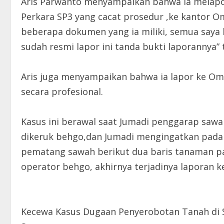
Aris Parwanto menyampaikan bahwa ia melap
Perkara SP3 yang cacat prosedur ,ke kanto
beberapa dokumen yang ia miliki, semua saya 
sudah resmi lapor ini tanda bukti laporannya”
Aris juga menyampaikan bahwa ia lapor ke Omb
secara profesional.
Kasus ini berawal saat Jumadi penggarap sawa
dikeruk behgo,dan Jumadi mengingatkan pada
pematang sawah berikut dua baris tanaman pa
operator behgo, akhirnya terjadinya laporan k
Kecewa Kasus Dugaan Penyerobotan Tanah di 