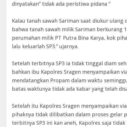
dinyatakan” tidak ada peristiwa pidana “
Kalau tanah sawah Sariman saat diukur ulang
bahwa tanah sawah milik Sariman berkurang 1
perumahan milik PT Putra Bina Karya, kok pih
lalu keluarlah SP3.” ujarnya.
Setelah terbitnya SP3 ia tidak tinggal diam s
bahkan ibu Kapolres Sragen menyampaikan via
mendatangkan Propam dalam waktu seminggu, 
batas waktunya tidak ada kabar yang telah di
Setelah itu Kapolres Sragen menyampaikan vi
pihaknya tidak dilibatkan dalam proses gelar p
terbitnya SP3 ini kan aneh, Kapolres saja tida