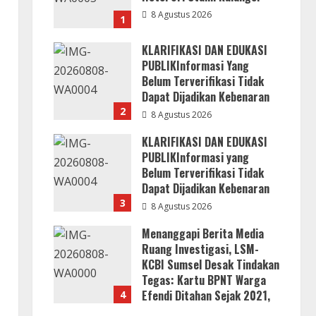
8 Agustus 2026
1
KLARIFIKASI DAN EDUKASI
PUBLIKInformasi Yang
Belum Terverifikasi Tidak
Dapat Dijadikan Kebenaran
2
8 Agustus 2026
KLARIFIKASI DAN EDUKASI
PUBLIKInformasi yang
Belum Terverifikasi Tidak
Dapat Dijadikan Kebenaran
3
8 Agustus 2026
Menanggapi Berita Media
Ruang Investigasi, LSM-
KCBI Sumsel Desak Tindakan
Tegas: Kartu BPNT Warga
Efendi Ditahan Sejak 2021,
4
Siapa yang Bertanggung