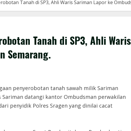
robotan Tanah di SP3, Ahli Waris Sariman Lapor ke Ombu
botan Tanah di SP3, Ahli Waris
n Semarang.
an penyerobotan tanah sawah milik Sariman
is Sariman datangi kantor Ombudsman perwakilan
ri penyidik Polres Sragen yang dinilai cacat