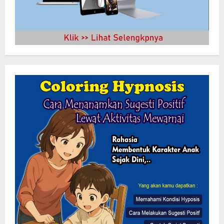
LSM-KCBI Sesak Tindakan Tegas Dinas
Sosial Oku Timur:Kartu BPNT Warga
Ditahan,Hak Bantuan Hilang Tanpa