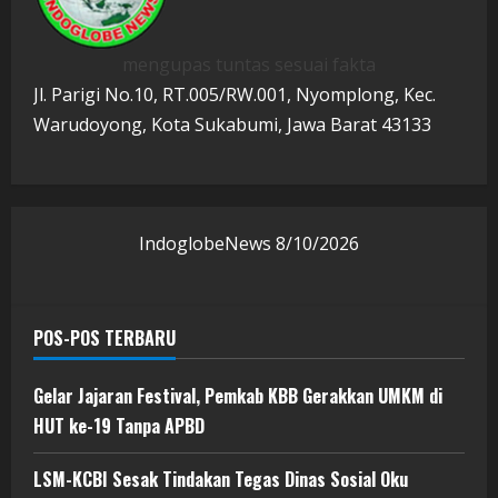
mengupas tuntas sesuai fakta
Jl. Parigi No.10, RT.005/RW.001, Nyomplong, Kec.
Warudoyong, Kota Sukabumi, Jawa Barat 43133
IndoglobeNews
8/10/2026
POS-POS TERBARU
Gelar Jajaran Festival, Pemkab KBB Gerakkan UMKM di
HUT ke-19 Tanpa APBD
LSM-KCBI Sesak Tindakan Tegas Dinas Sosial Oku