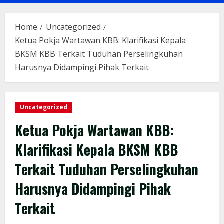
Menu
Home
Uncategorized
Ketua Pokja Wartawan KBB: Klarifikasi Kepala
BKSM KBB Terkait Tuduhan Perselingkuhan
Harusnya Didampingi Pihak Terkait
Uncategorized
Ketua Pokja Wartawan KBB:
Klarifikasi Kepala BKSM KBB
Terkait Tuduhan Perselingkuhan
Harusnya Didampingi Pihak
Terkait