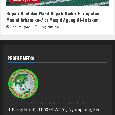
Bupati Buol dan Wakil Bupati Hadiri Peringatan
Maulid Arbain ke-7 di Masjid Agung At-Tafakur
Dedi Mulyadi
6 Agustus 2026
PROFILE MEDIA
mengupas tuntas sesuai fakta
Jl. Parigi No.10, RT.005/RW.001, Nyomplong, Kec.