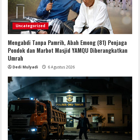
Uncategorized
Mengabdi Tanpa Pamrih, Abah Emong (81) Penjaga
Pondok dan Marbot Masjid YAMQU Diberangkatkan
Umrah
Dedi Mulyadi
6 Agustus 2026