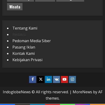
Wisata
Tentang Kami
Redaksi
Pedoman Media Siber
Pasang Iklan
Kontak Kami
Kebijakan Privasi
Facebook
Twitter
Linkedin
VK
Youtube
Instagram
IndoglobeNews © All rights reserved.
|
MoreNews
by AF
themes.