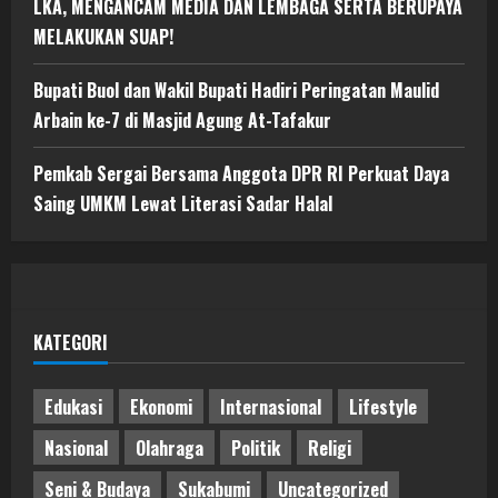
LKA, MENGANCAM MEDIA DAN LEMBAGA SERTA BERUPAYA
MELAKUKAN SUAP!
Bupati Buol dan Wakil Bupati Hadiri Peringatan Maulid
Arbain ke-7 di Masjid Agung At-Tafakur
Pemkab Sergai Bersama Anggota DPR RI Perkuat Daya
Saing UMKM Lewat Literasi Sadar Halal
KATEGORI
Edukasi
Ekonomi
Internasional
Lifestyle
Nasional
Olahraga
Politik
Religi
Seni & Budaya
Sukabumi
Uncategorized