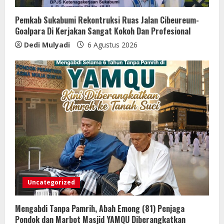
Pemkab Sukabumi Rekontruksi Ruas Jalan Cibeureum-
Goalpara Di Kerjakan Sangat Kokoh Dan Profesional
Dedi Mulyadi
6 Agustus 2026
Uncategorized
Mengabdi Tanpa Pamrih, Abah Emong (81) Penjaga
Pondok dan Marbot Masjid YAMQU Diberangkatkan