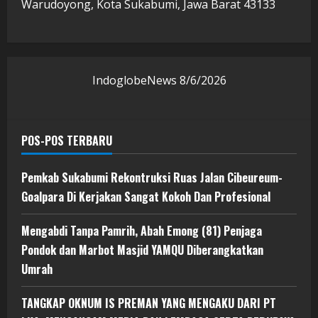
Warudoyong, Kota Sukabumi, Jawa Barat 43133
IndoglobeNews
8/6/2026
POS-POS TERBARU
Pemkab Sukabumi Rekontruksi Ruas Jalan Cibeureum-
Goalpara Di Kerjakan Sangat Kokoh Dan Profesional
Mengabdi Tanpa Pamrih, Abah Emong (81) Penjaga
Pondok dan Marbot Masjid YAMQU Diberangkatkan
Umrah
TANGKAP OKNUM IS PREMAN YANG MENGAKU DARI PT